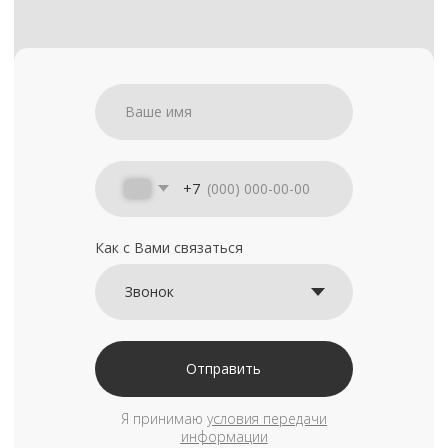
+7
Как с Вами связаться
Отправить
Я принимаю
условия передачи
информации
Камеры
Главная /
Каталог /
камеры