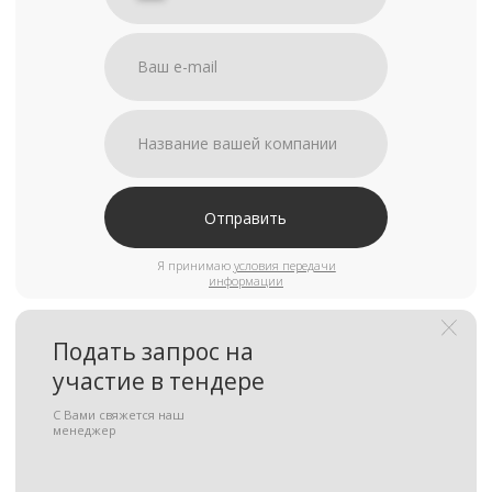
Отправить
Я принимаю
условия передачи
информации