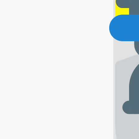
Получите коммерч
предложение
С Вами свяжется наш менедж