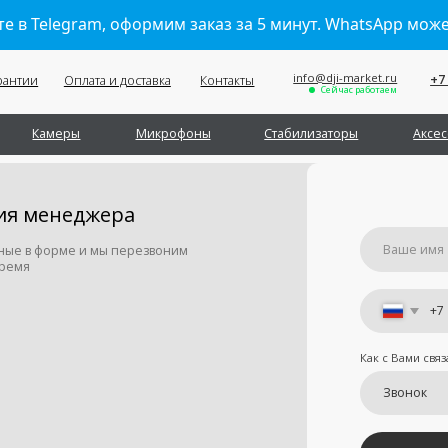
е в Telegram, оформим заказ за 5 минут. WhatsApp мож
info@dji-market.ru
+7 (495) 211-11-07
Оплата и доставка
Контакты
Сейчас работаем
Обратный звонок
меры
Микрофоны
Стабилизаторы
Аксессуары
Се
енеджера
орме и мы перезвоним
+7
Как с Вами связаться
Отправить
Я принимаю
условия передачи