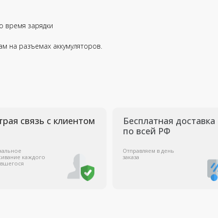
о время зарядки
вязь с клиентом
Бесплатная доставка
ам на разъемах аккумуляторов.
по всей РФ
Отправляем в день
D
аждого
заказа
д
л