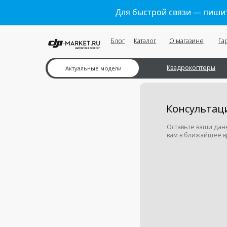
Для быстрой связи — пишит
Блог
Каталог
О магазине
Гарантии
Квадрокоптеры
Ка
Актуальные модели
Консультация м
Оставьте ваши данные в ф
вам в ближайшее время