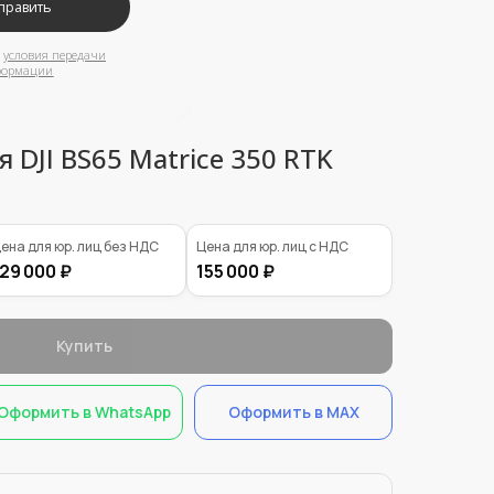
 DJI BS65 Matrice 350 RTK
ена для юр. лиц без НДС
Цена для юр. лиц с НДС
29 000 ₽
155 000 ₽
Купить
Оформить в WhatsApp
Оформить в MAX