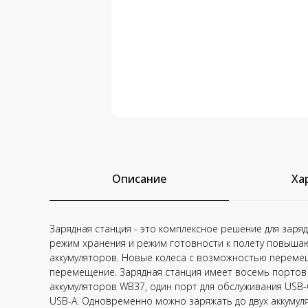
Описание
Ха
Зарядная станция - это комплексное решение для заря
режим хранения и режим готовности к полету повыша
аккумуляторов. Новые колеса с возможностью переме
перемещение. Зарядная станция имеет восемь портов 
аккумуляторов WB37, один порт для обслуживания USB-C
USB-A. Одновременно можно заряжать до двух аккумул