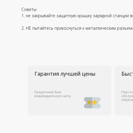
Советы
1. не закрывайте защитную крышку зарядной станции в
Гарантия лучшей цены
Быстрая с
2. НЕ пытайтесь прикоснуться к металлическим разъем
Предложим Вам
Персональное
индивидуальную цену
обслуживание к
обратившегося
Решения для бизнеса