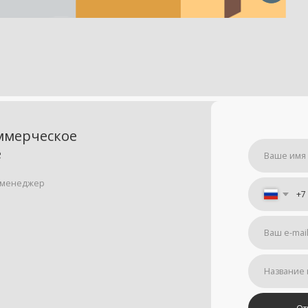
Отправить
Я принимаю
условия передачи информации