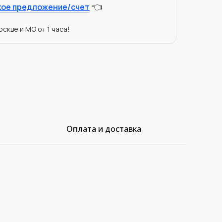
👈
кое предложение/счет
скве и МО от 1 часа!
Оплата и доставка