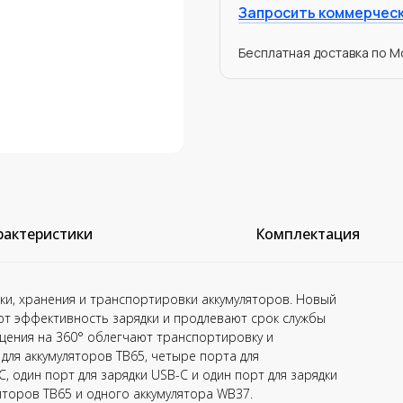
Запросить коммерчес
Бесплатная доставка по Мо
рактеристики
Комплектация
дки, хранения и транспортировки аккумуляторов. Новый
ют эффективность зарядки и продлевают срок службы
щения на 360° облегчают транспортировку и
для аккумуляторов TB65, четыре порта для
, один порт для зарядки USB-C и один порт для зарядки
яторов TB65 и одного аккумулятора WB37.