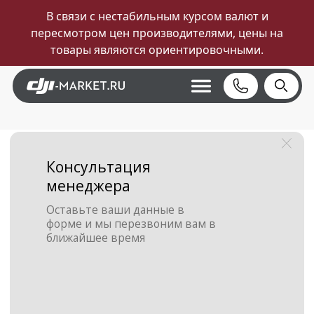
Для быстрой связи — пишите в Telegram, оформим
заказ за 5 минут. WhatsApp может работать с
перебоями.
→
Консультация
менеджера
Оставьте ваши данные в
форме и мы перезвоним вам в
ближайшее время