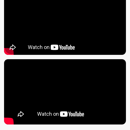
+7 (495) 211-11-07
Магазин
Информаци
info@dji-market.ru
5.0
Рейтинг организации в Яндекс
Политика конфиденциальности