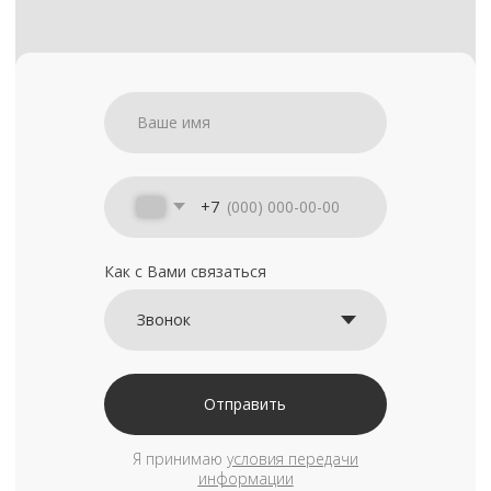
+7
Как с Вами связаться
Отправить
Я принимаю
условия передачи
информации
Арендовать
квадрокоптер
В Москве и МО