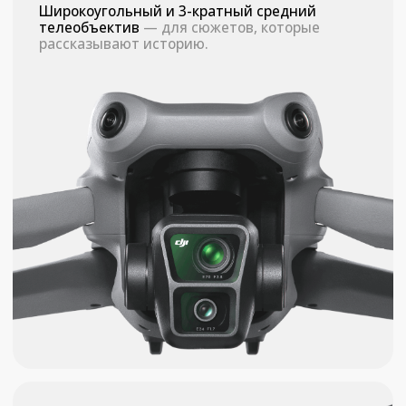
3 -
1 шт.
Сумка через плечо DJI Air 3 -
1 шт.
Примеры видео
, снятые
на DJI Air 3