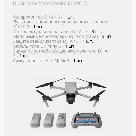
1 сутки
3 000
3 суток
8 000
7 суток
15 000
14 суток
30 000