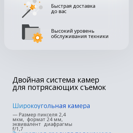
Широкоугольный и 3-кратный средний
телеобъектив
— для сюжетов, которые
рассказывают историю.