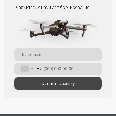
Отправить
Я принимаю
условия передачи
информации