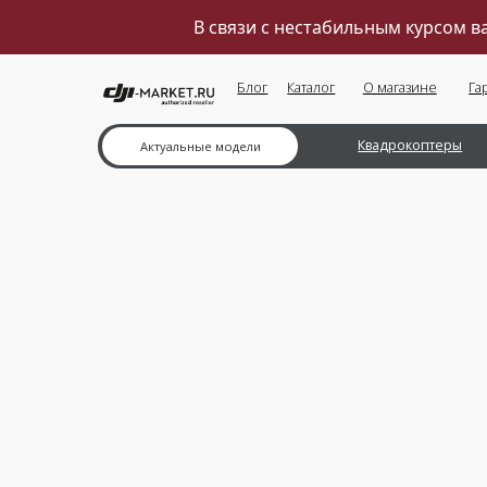
В связи с нестабильным курсом 
Блог
Каталог
О магазине
Гарантии
Квадрокоптеры
Ка
Актуальные модели