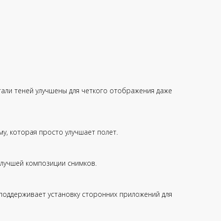
тали теней улучшены для четкого отображения даже
у, которая просто улучшает полет.
и лучшей композиции снимков.
а поддерживает установку сторонних приложений для