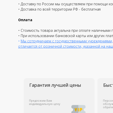
• Доставку по России мы осуществляем при помощи ко
• Доставка по всей территории РФ - бесплатная
Гарантия лучшей цены
Быстрая с
Оплата
Предложим Вам
Персональное
• Стоимость товара актуальна при оплате наличными 
индивидуальную цену
обслуживание к
• При использовании банковской карты или других пла
обратившегося
•
Мы сотрудничаем с государственными учреждениями,
отличается от розничной стоимости, указанной на наш
Решения для бизнеса