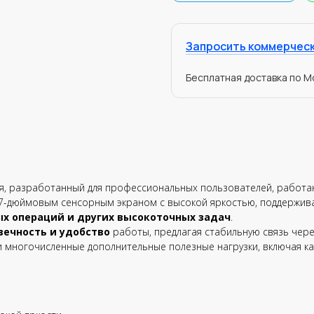
Запросить коммерчес
Бесплатная доставка по Мо
я, разработанный для профессиональных пользователей, работаю
7-дюймовым сенсорным экраном с высокой яркостью, поддерживае
ых операций и других высокоточных задач
.
вечность и удобство
работы, предлагая стабильную связь чер
и многочисленные дополнительные полезные нагрузки, включая ка