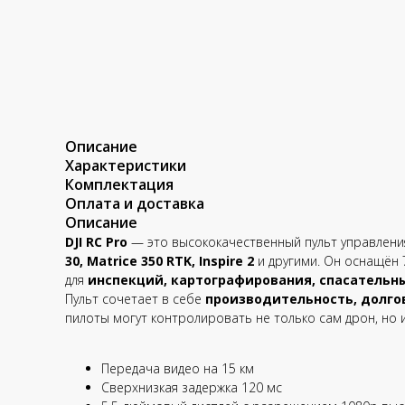
Описание
Характеристики
Комплектация
Оплата и доставка
Описание
DJI RC Pro
— это высококачественный пульт управлени
30, Matrice 350 RTK, Inspire 2
и другими. Он оснащён 
для
инспекций, картографирования, спасательн
Пульт сочетает в себе
производительность, долго
пилоты могут контролировать не только сам дрон, но 
Передача видео на 15 км
Сверхнизкая задержка 120 мс