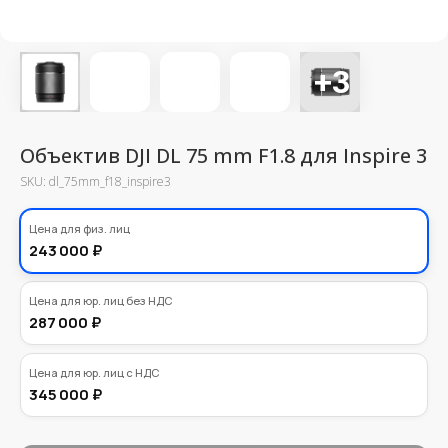
Объектив DJI DL 75 mm F1.8 для Inspire 3
SKU:
dl_75mm_f18_inspire3
220000,00
Цена для физ. лиц
₽
243 000 ₽
Цена для юр. лиц без НДС
287 000 ₽
Цена для юр. лиц с НДС
345 000 ₽