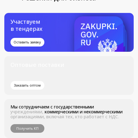
Получите коммерческое
предложение
С Вами свяжется наш
менеджер
+7