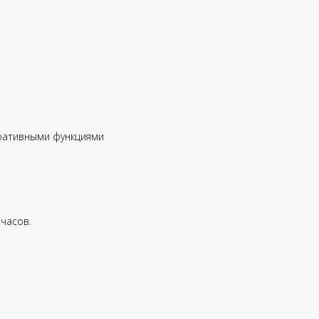
ративными функциями
часов.