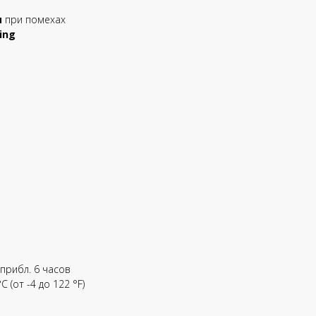
и
при помехах
ing
прибл. 6 часов
C (от -4 до 122 °F)