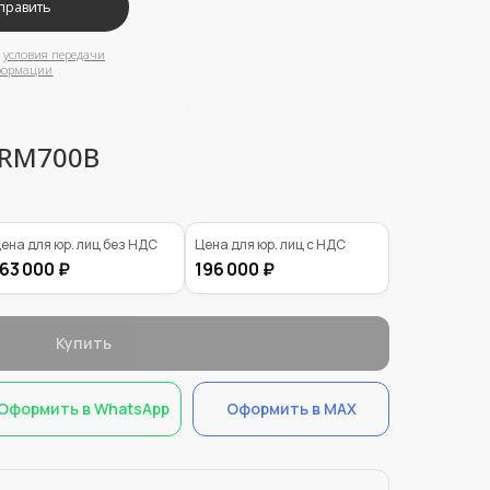
s RM700B
ена для юр. лиц без НДС
Цена для юр. лиц с НДС
63 000 ₽
196 000 ₽
Купить
Оформить в WhatsApp
Оформить в MAX