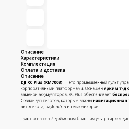
Описание
Характеристики
Комплектация
Оплата и доставка
Описание
DJI RC Plus (RM700B)
— это промышленный пульт управ
корпоративными платформами. Оснащён
ярким 7-д
заменой аккумуляторов, RC Plus обеспечивает
беспре
Создан для пилотов, которым важны
навигационная 
автопилота, payload’ов и тепловизоров.
Пульт оснащен 7-дюймовым большим ультра ярким дис