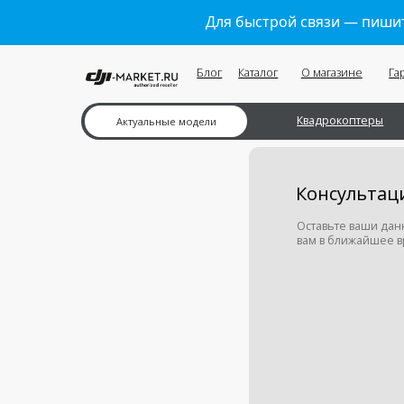
Для быстрой связи — пишит
Блог
Каталог
О магазине
Гарантии
Квадрокоптеры
Ка
Актуальные модели
Консультация м
Оставьте ваши данные в ф
вам в ближайшее время