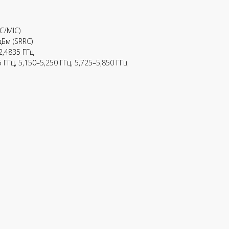
RC/MIC)
 дБм (SRRC)
2,4835 ГГц
 ГГц, 5,150–5,250 ГГц, 5,725–5,850 ГГц