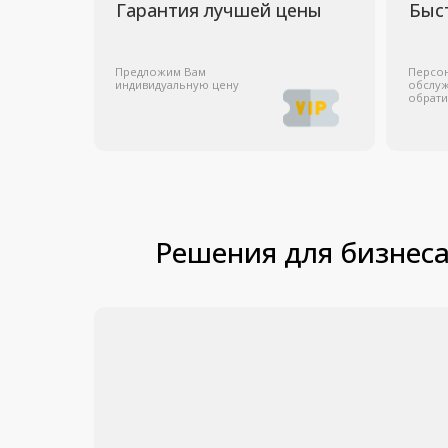
Участвуем в тендерах
Оставить заявку
Магазин
Информация
Помощь
О магазине
Оплата и доставка
Обратный звоно
Получить коммерческое
Гарантии
Написать в Wha
предложение