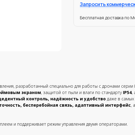
Запросить коммерчес
Бесплатная доставка по Мо
ления, разработанный специально для работы с дронами серии
юймовым экраном
, защитой от пыли и влаги по стандарту
IP54
,
цедентный контроль, надёжность и удобство
даже в самых 
точность, бесперебойная связь, адаптивный интерфейс
,
плеем и поддерживает режим управления двумя операторами.