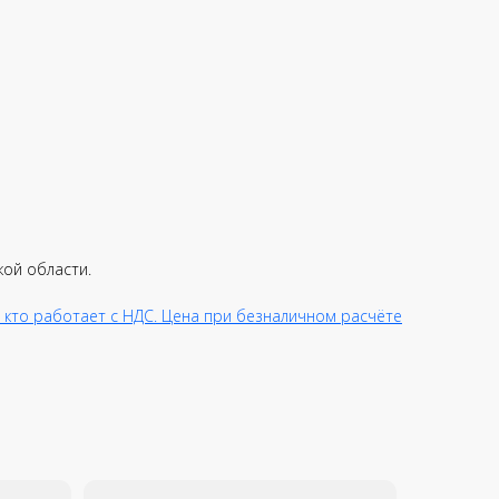
Широкий ассортимент
JI-Market - официальный
истрибьютор всей
инейки DJI
кой области.
 кто работает с НДС. Цена при безналичном расчёте