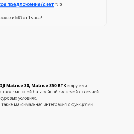
👈
кое предложение/счет
скве и МО от 1 часа!
DJI Matrice 30, Matrice 350 RTK
и другими
 а также мощной батарейной системой с горячей
суровых условиях.
 а также максимальная интеграция с функциями