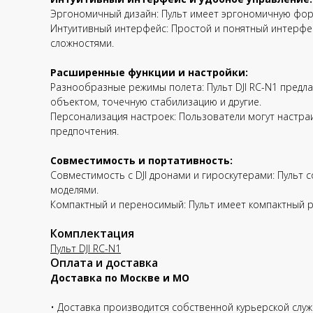
Эргономичный дизайн: Пульт имеет эргономичную форм
Интуитивный интерфейс: Простой и понятный интерфе
сложностями.
Расширенные функции и настройки:
Разнообразные режимы полета: Пульт DJI RC-N1 предл
объектом, точечную стабилизацию и другие.
Персонализация настроек: Пользователи могут настра
предпочтения.
Совместимость и портативность:
Совместимость с DJI дронами и гироскутерами: Пульт 
моделями.
Компактный и переносимый: Пульт имеет компактный ра
Комплектация
Пульт DJI RC-N1
Оплата и доставка
Доставка по Москве и МО
• Доставка производится собственной курьерской служб