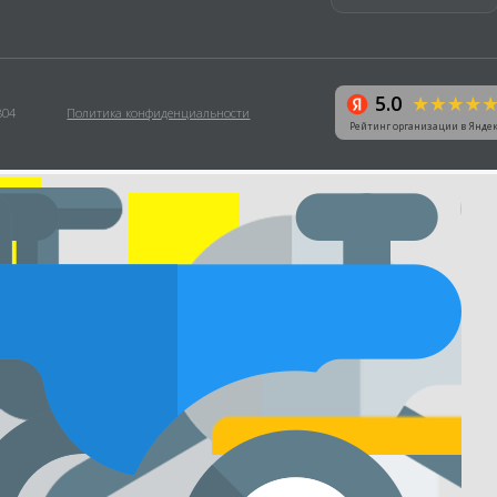
Каталог
О магазине
Гарантии
Оплата
еское
и доставка
Контакты