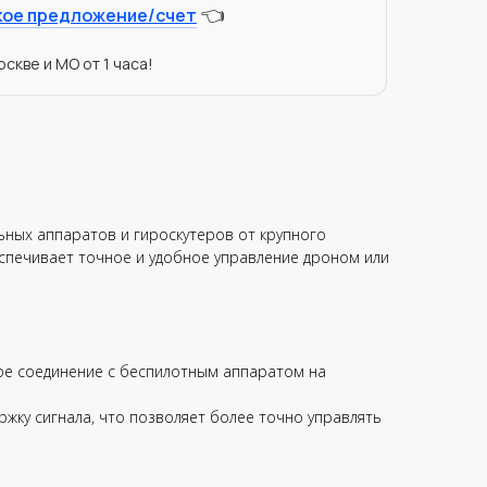
👈
кое предложение/счет
скве и МО от 1 часа!
льных аппаратов и гироскутеров от крупного
еспечивает точное и удобное управление дроном или
ное соединение с беспилотным аппаратом на
жку сигнала, что позволяет более точно управлять