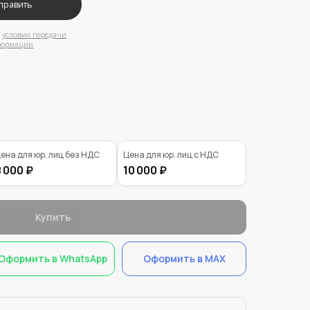
ена для юр. лиц без НДС
Цена для юр. лиц с НДС
 000 ₽
10 000 ₽
Купить
Оформить в WhatsApp
Оформить в MAX