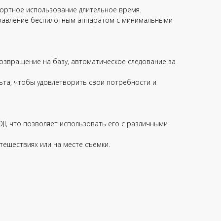
фортное использование длительное время.
управление беспилотным аппаратом с минимальными
озвращение на базу, автоматическое следование за
ьта, чтобы удовлетворить свои потребности и
JI, что позволяет использовать его с различными
тешествиях или на месте съемки.