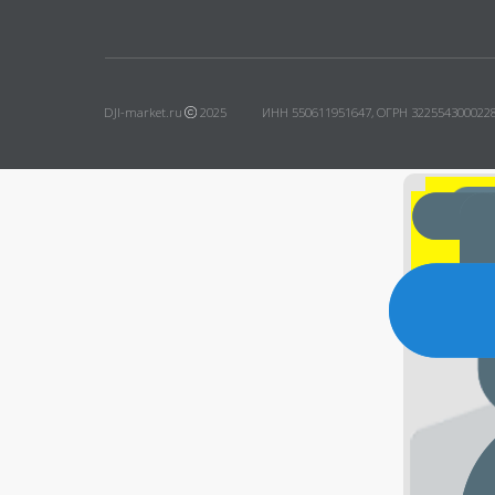
Получите коммерч
предложение