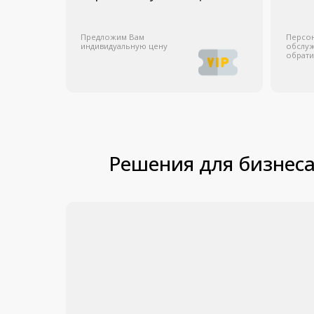
Участвуем в тендерах
Оставить заявку