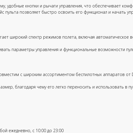
у, удобные кнопки и рычаги управления, что обеспечивает ком
йс пульта позволяет быстро освоить его функционал и начать 
агает широкий спектр режимов полета, включая автоматическое в
ивать параметры управления и функциональные возможности пул
совместим с широким ассортиментом беспилотных аппаратов от D
змер, благодаря чему его легко переносить и использовать в пу
ой ежедневно, с 10:00 до 23:00