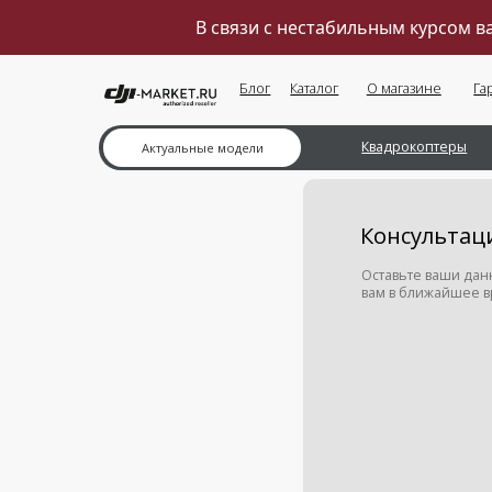
В связи с нестабильным курсом 
Блог
Каталог
О магазине
Гарантии
Квадрокоптеры
Ка
Актуальные модели
Консультация м
Оставьте ваши данные в ф
вам в ближайшее время