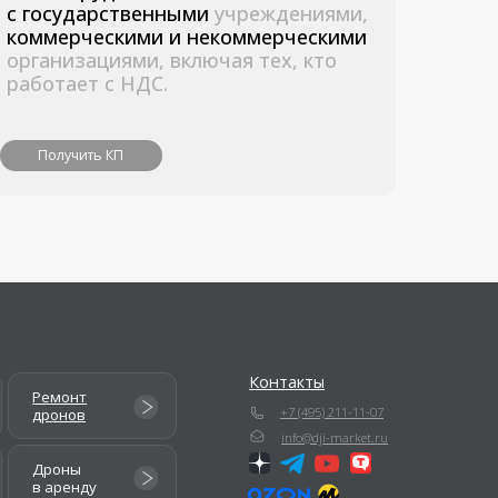
Контакты
+7 (495) 211-11-07
info@dji-market.ru