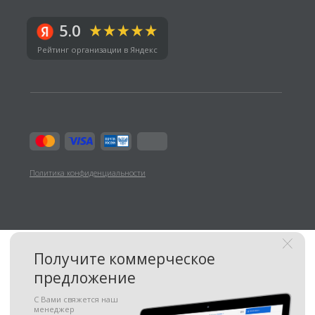
+7
Отправить
Я принимаю
условия передачи
информации