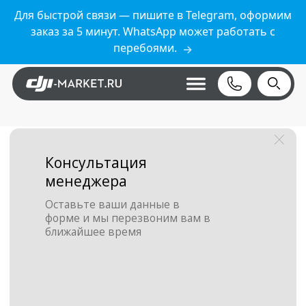
Для быстрой связи — пишите в Telegram, оформим
заказ за 5 минут. WhatsApp может работать с
перебоями.
→
Консультация
менеджера
Оставьте ваши данные в
форме и мы перезвоним вам в
ближайшее время