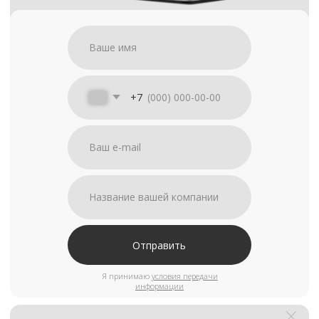
Отправить
Я принимаю
условия передачи
информации