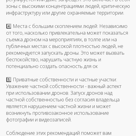
зоны с высокими концентрациями людей, критическую
инфраструктуру или другие охраняемые территории.
4️⃣ Места с большим скоплением людей: Независимо
от того, насколько привлекательна может показаться
съемка дроном на мероприятиях, в толпе или на
публичных местах с высокой плотностью людей, не
рекомендуется запускать дроны. Это может вызвать
беспокойство, нарушить частную жизнь и
потенциально создать опасность для ок
5️⃣ Приватные собственности и частные участки:
Уважение частной собственности - важный аспект
при использовании дронов. Запуск дронов над
частной собственностью без согласия владельца
является нарушением частной жизни и может
возникнуть противозаконное использование
фотографии и видеозаписей.
Соблюдение этих рекомендаций поможет вам