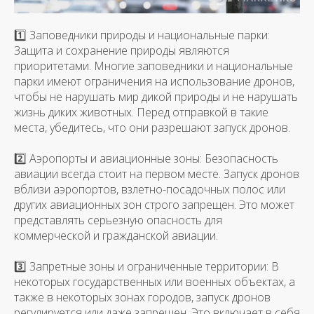
1️⃣ Заповедники природы и национальные парки:
Защита и сохранение природы являются
приоритетами. Многие заповедники и национальные
парки имеют ограничения на использование дронов,
чтобы не нарушать мир дикой природы и не нарушать
жизнь диких животных. Перед отправкой в такие
места, убедитесь, что они разрешают запуск дронов.
2️⃣ Аэропорты и авиационные зоны: Безопасность
авиации всегда стоит на первом месте. Запуск дронов
вблизи аэропортов, взлетно-посадочных полос или
других авиационных зон строго запрещен. Это может
представлять серьезную опасность для
коммерческой и гражданской авиации.
3️⃣ Запретные зоны и ограниченные территории: В
некоторых государственных или военных объектах, а
также в некоторых зонах городов, запуск дронов
регулируется или даже запрещен. Это включает в себя