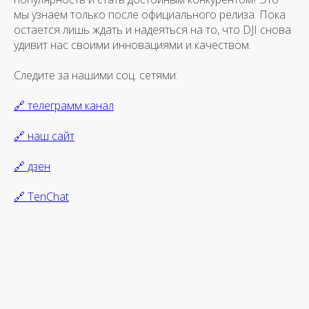
мы узнаем только после официального релиза. Пока
остается лишь ждать и надеяться на то, что DJI снова
удивит нас своими инновациями и качеством.
Следите за нашими соц. сетями:
🔗 телеграмм канал
🔗 наш сайт
🔗 дзен
🔗 TenChat