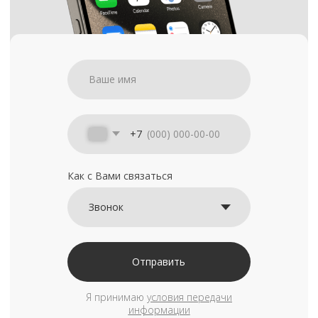
+7
Как с Вами связаться
Отправить
Я принимаю
условия передачи
информации