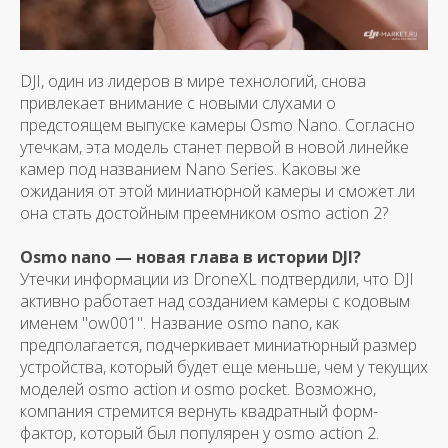
DJI, один из лидеров в мире технологий, снова
привлекает внимание с новыми слухами о
предстоящем выпуске камеры Osmo Nano. Согласно
утечкам, эта модель станет первой в новой линейке
камер под названием Nano Series. Каковы же
ожидания от этой миниатюрной камеры и сможет ли
она стать достойным преемником osmo action 2?
Osmo nano — новая глава в истории DJI?
Утечки информации из DroneXL подтвердили, что DJI
активно работает над созданием камеры с кодовым
именем "ow001". Название osmo nano, как
предполагается, подчеркивает миниатюрный размер
устройства, который будет еще меньше, чем у текущих
моделей osmo action и osmo pocket. Возможно,
компания стремится вернуть квадратный форм-
фактор, который был популярен у osmo action 2.