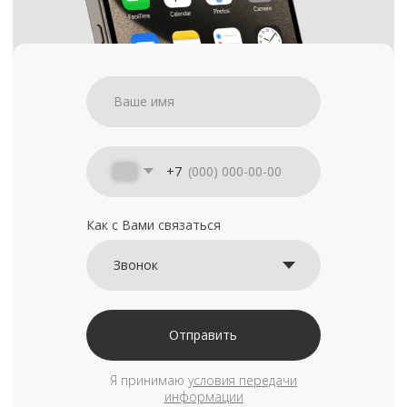
+7
Как с Вами связаться
Отправить
Я принимаю
условия передачи
информации