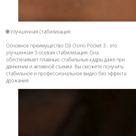
🌐 Улучшенная стабилизация:
Основное преимущество DJI Osmo Pocket 3 - это
улучшенная 3-осевая стабилизация. Она
обеспечивает плавные, стабильные кадры даже при
движении и активной съемке. Вы сможете получить
стабильное и профессиональное видео без эффекта
дрожания.