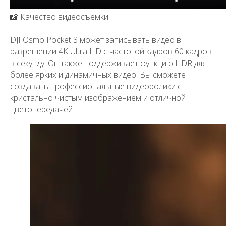
📸 Качество видеосъемки:
DJI Osmo Pocket 3 может записывать видео в
разрешении 4K Ultra HD с частотой кадров 60 кадров
в секунду. Он также поддерживает функцию HDR для
более ярких и динамичных видео. Вы сможете
создавать профессиональные видеоролики с
кристально чистым изображением и отличной
цветопередачей.