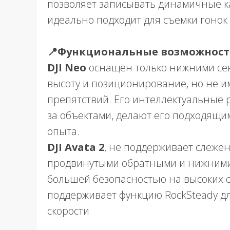
позволяет записывать динамичные к
идеально подходит для съемки гонок
📍Функциональные возможнос
DJI Neo
оснащён только нижними се
высоту и позиционирование, но не 
препятствий. Его интеллектуальные 
за объектами, делают его подходящи
опыта.
DJI Avata 2
, не поддерживает слежен
продвинутыми обратными и нижними с
большей безопасностью на высоких с
поддерживает функцию
RockSteady
дл
скорости