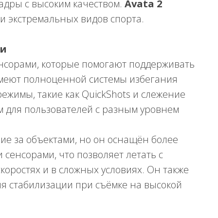
адры с высоким качеством.
Avata 2
 и экстремальных видов спорта.
ти
нсорами, которые помогают поддерживать
имеют полноценной системы избегания
режимы, такие как
QuickShots
и слежение
м для пользователей с разным уровнем
ие за объектами, но он оснащён более
енсорами, что позволяет летать с
коростях и в сложных условиях. Он также
я стабилизации при съёмке на высокой