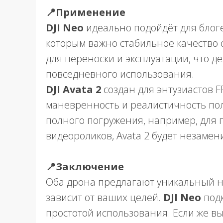
📍Применение
DJI Neo
идеально подойдёт для блог
которым важно стабильное качество с
для переноски и эксплуатации, что д
повседневного использования.
DJI Avata 2
создан для энтузиастов F
маневренность и реалистичность пол
полного погружения, например, для 
видеороликов, Avata 2 будет незаме
📍Заключение
Оба дрона предлагают уникальный н
зависит от ваших целей.
DJI Neo
подк
простотой использования. Если же вы