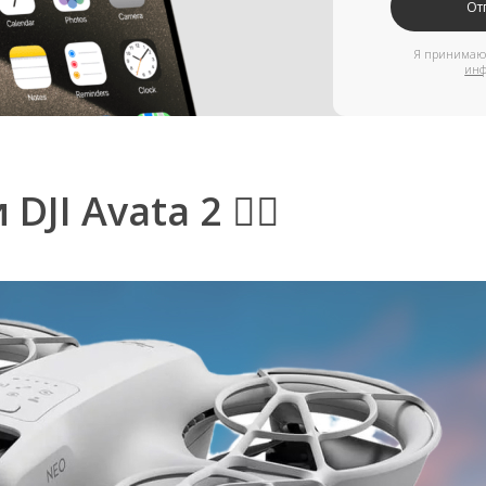
информации
DJI Avata 2 👇🏻