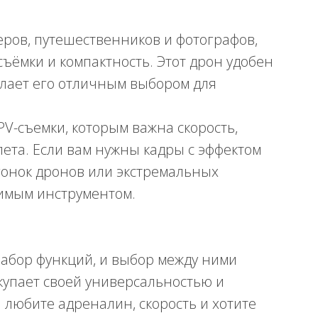
еров, путешественников и фотографов,
ъёмки и компактность. Этот дрон удобен
елает его отличным выбором для
PV-съемки, которым важна скорость,
ета. Если вам нужны кадры с эффектом
гонок дронов или экстремальных
нимым инструментом.
абор функций, и выбор между ними
упает своей универсальностью и
 любите адреналин, скорость и хотите