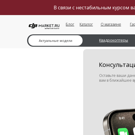
В связи с нестабильным курсом 
Блог
Каталог
О магазине
Гарантии
Квадрокоптеры
Ка
Актуальные модели
Консультация м
Оставьте ваши данные в ф
вам в ближайшее время