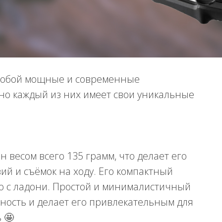
собой мощные и современные
но каждый из них имеет свои уникальные
 весом всего 135 грамм, что делает его
й и съёмок на ходу. Его компактный
мо с ладони. Простой и минималистичный
ность и делает его привлекательным для
 🤩