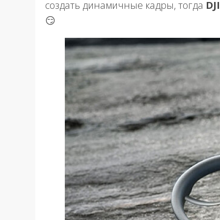
создать динамичные кадры, тогда
DJ
😏