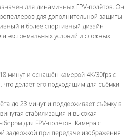
азначен для динамичных FPV-полётов. Он
пропеллеров для дополнительной защиты
сивный и более спортивный дизайн
для экстремальных условий и сложных
18 минут и оснащён камерой 4K/30fps с
 что делает его подходящим для съёмки
ёта до 23 минут и поддерживает съёмку в
двинутая стабилизация и высокая
бором для FPV-полётов. Камера с
й задержкой при передаче изображения