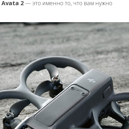
I Avata 2
— это именно то, что вам нужно