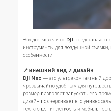
Эти две модели от
DJI
представляют 
инструменты для воздушной съемки, 
особенности.
📍 Внешний вид и дизайн
DJI Neo
— это ультракомпактный дрон
чрезвычайно удобным для путешестви
размер позволяет запускать его пря
дизайн подчёркивает его универсаль
тех, кто ценит лёгкость и мобильность