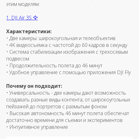
этим моделям:
1. DJI Air 3S 🦅
Характеристики:
• Две камеры: широкоугольная и телеобъектив
• 4K видеосъемка с частотой до 60 кадров в секунду
• Система стабилизации изображения с трехосевым
подвесом
• Продолжительность полета до 46 минут
• Удобное управление с помощью приложения DJI Fly
Почему он подходит:
• Универсальность - две камеры дают возможность
создавать разные виды контента, от широкоугольных
пейзажей до портретов с размытым фоном
• Высокая автономность 46 минут полета обеспечат
достаточно времени для съемки и экспериментов
• Интуитивное управление