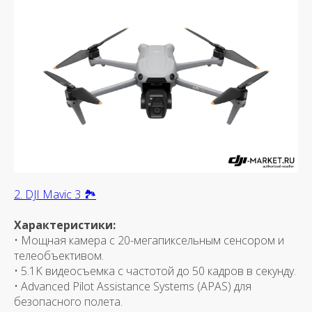
2. DJI Mavic 3 🏞
Характеристики:
• Мощная камера с 20-мегапиксельным сенсором и
телеобъективом.
• 5.1K видеосъемка с частотой до 50 кадров в секунду.
• Advanced Pilot Assistance Systems (APAS) для
безопасного полета.