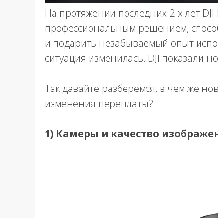
На протяжении последних 2-х лет DJI
профессиональным решением, способ
и подарить незабываемый опыт испол
ситуация изменилась. DJI показали нов
Так давайте разберемся, в чем же нов
изменения переплаты?
1) Камеры и качество изображе