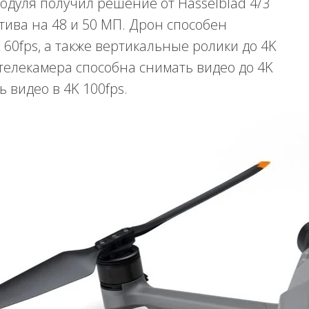
одуля получил решение от Hasselblad 4/3
тива на 48 и 50 МП. Дрон способен
60fps, а также вертикальные ролики до 4K
телекамера способна снимать видео до 4K
ь видео в 4K 100fps.