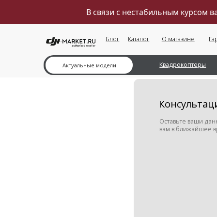
В связи с нестабильным курсом 
Блог
Каталог
О магазине
Гарантии
Квадрокоптеры
Ка
Актуальные модели
Консультация м
Оставьте ваши данные в ф
вам в ближайшее время