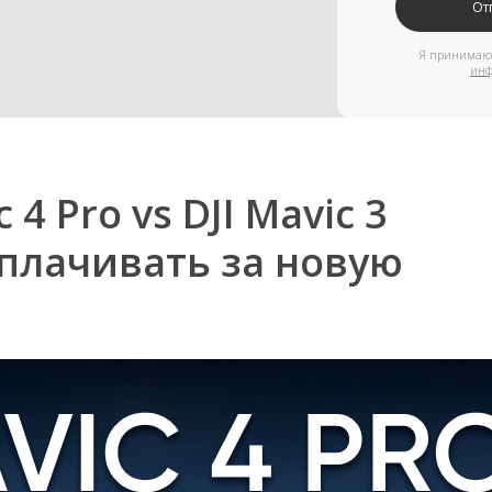
информации
4 Pro vs DJI Mavic 3
еплачивать за новую