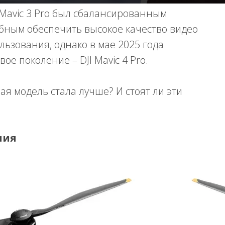
 Mavic 3 Pro был сбалансированным
ным обеспечить высокое качество видео
ьзования, однако в мае 2025 года
ое поколение – DJI Mavic 4 Pro.
ая модель стала лучше? И стоят ли эти
ния