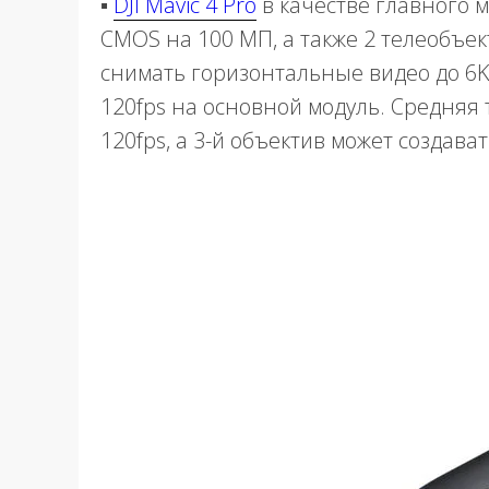
▪️
DJI Mavic 4 Pro
в качестве главного м
CMOS на 100 МП, а также 2 телеобъек
снимать горизонтальные видео до 6K 
120fps на основной модуль. Средняя 
120fps, а 3-й объектив может создават