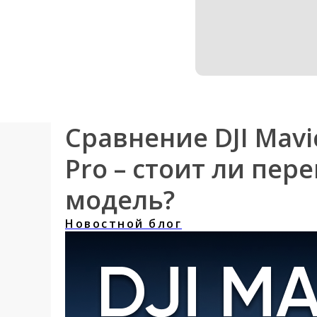
Сравнение DJI Mavic 
Pro – стоит ли пер
модель?
Новостной блог