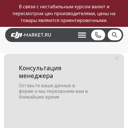
Для быстрой связи — пишите в Telegram, оформим
заказ за 5 минут. WhatsApp может работать с
перебоями.
→
Консультация
менеджера
Оставьте ваши данные в
форме и мы перезвоним вам в
ближайшее время