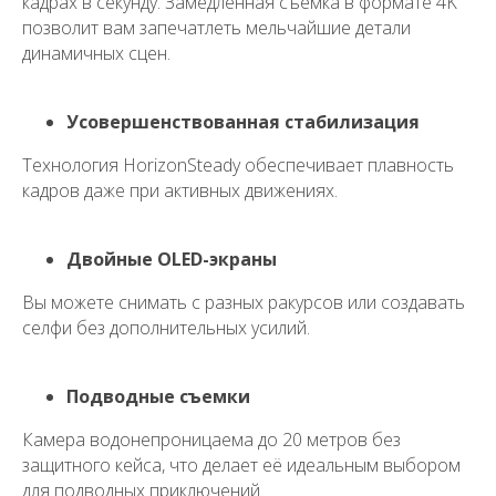
кадрах в секунду. Замедленная съемка в формате 4K
позволит вам запечатлеть мельчайшие детали
динамичных сцен.
Усовершенствованная стабилизация
Технология HorizonSteady обеспечивает плавность
кадров даже при активных движениях.
Двойные OLED-экраны
Вы можете снимать с разных ракурсов или создавать
селфи без дополнительных усилий.
Подводные съемки
Камера водонепроницаема до 20 метров без
защитного кейса, что делает её идеальным выбором
для подводных приключений.