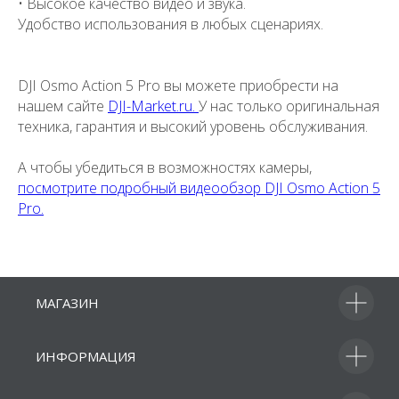
• Высокое качество видео и звука.
Удобство использования в любых сценариях.
DJI Osmo Action 5 Pro вы можете приобрести на
нашем сайте
DJI-Market.ru.
У нас только оригинальная
техника, гарантия и высокий уровень обслуживания.
А чтобы убедиться в возможностях камеры,
посмотрите подробный видеообзор DJI Osmo Action 5
Pro.
МАГАЗИН
ИНФОРМАЦИЯ