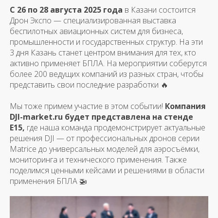
С 26 по 28 августа 2025 года
в Казани состоится
Дрон Экспо — специализированная выставка
беспилотных авиационных систем для бизнеса,
промышленности и государственных структур. На эти
3 дня Казань станет центром внимания для тех, кто
активно применяет БПЛА. На мероприятии соберутся
более 200 ведущих компаний из разных стран, чтобы
представить свои последние разработки 🔥
Мы тоже примем участие в этом событии!
Компания
DJI-market.ru будет представлена на стенде
E15,
где наша команда продемонстрирует актуальные
решения DJI — от профессиональных дронов серии
Matrice до универсальных моделей для аэросъёмки,
мониторинга и технического применения. Также
поделимся ценными кейсами и решениями в области
применения БПЛА 🚁