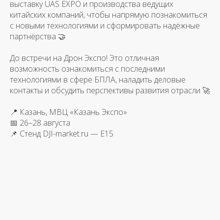
выставку UAS EXPO и производства ведущих
китайских компаний, чтобы напрямую познакомиться
с новыми технологиями и сформировать надёжные
партнёрства 🤝
До встречи на Дрон Экспо! Это отличная
возможность ознакомиться с последними
технологиями в сфере БПЛА, наладить деловые
контакты и обсудить перспективы развития отрасли 🚀
📍 Казань, МВЦ «Казань Экспо»
📅 26–28 августа
📌 Стенд DJI-market.ru — E15