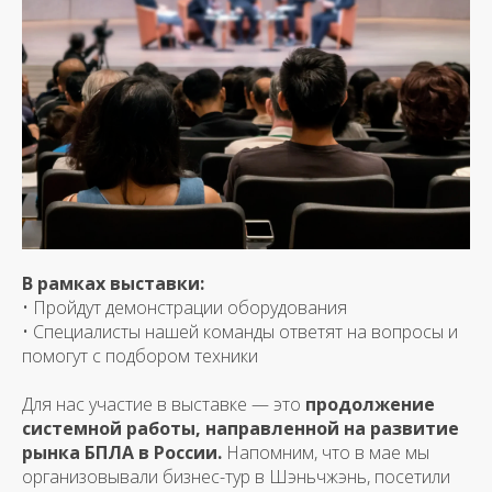
В рамках выставки:
• Пройдут демонстрации оборудования
• Специалисты нашей команды ответят на вопросы и
помогут с подбором техники
Для нас участие в выставке — это
продолжение
системной работы, направленной на развитие
рынка БПЛА в России.
Напомним, что в мае мы
организовывали бизнес-тур в Шэньчжэнь, посетили