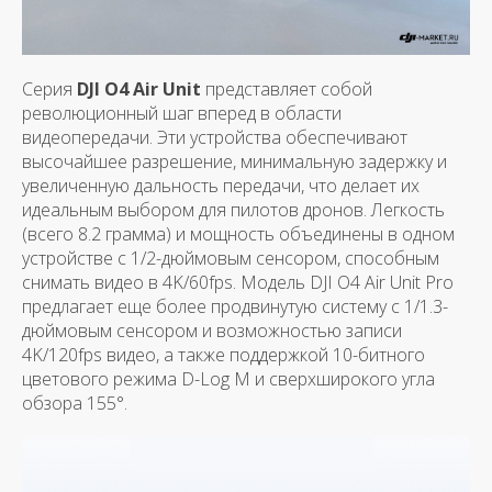
Серия
DJI O4 Air Unit
представляет собой
революционный шаг вперед в области
видеопередачи. Эти устройства обеспечивают
высочайшее разрешение, минимальную задержку и
увеличенную дальность передачи, что делает их
идеальным выбором для пилотов дронов. Легкость
(всего 8.2 грамма) и мощность объединены в одном
устройстве с 1/2-дюймовым сенсором, способным
снимать видео в 4K/60fps. Модель DJI O4 Air Unit Pro
предлагает еще более продвинутую систему с 1/1.3-
дюймовым сенсором и возможностью записи
4K/120fps видео, а также поддержкой 10-битного
цветового режима D-Log M и сверхширокого угла
обзора 155°.