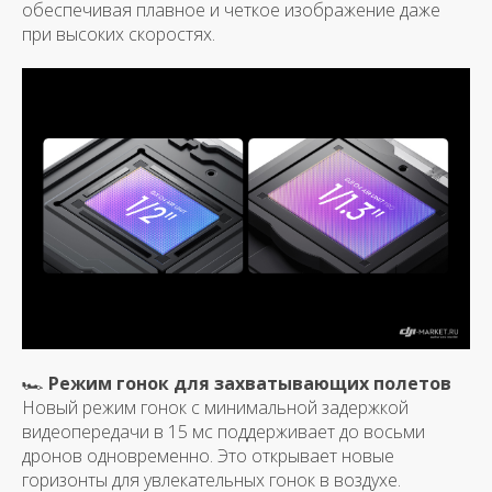
обеспечивая плавное и четкое изображение даже
при высоких скоростях.
🏎
Режим гонок для захватывающих полетов
Новый режим гонок с минимальной задержкой
видеопередачи в 15 мс поддерживает до восьми
дронов одновременно. Это открывает новые
горизонты для увлекательных гонок в воздухе.