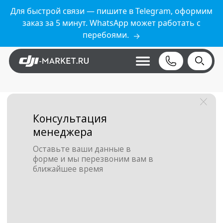
Для быстрой связи — пишите в Telegram, оформим
заказ за 5 минут. WhatsApp может работать с
перебоями.
→
Консультация
менеджера
Оставьте ваши данные в
форме и мы перезвоним вам в
ближайшее время