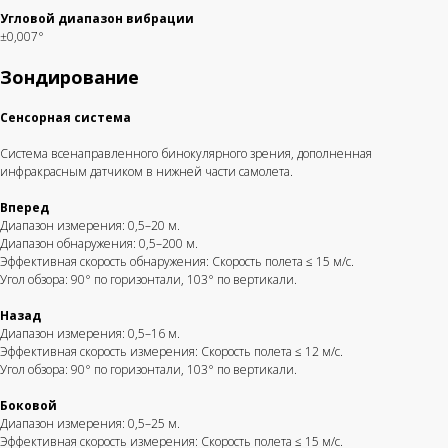
Угловой диапазон вибрации
±0,007°
Зондирование
Сенсорная система
Система всенаправленного бинокулярного зрения, дополненная
инфракрасным датчиком в нижней части самолета.
Вперед
Диапазон измерения: 0,5–20 м.
Диапазон обнаружения: 0,5–200 м.
Эффективная скорость обнаружения: Скорость полета ≤ 15 м/с.
Угол обзора: 90° по горизонтали, 103° по вертикали.
Назад
Диапазон измерения: 0,5–16 м.
Эффективная скорость измерения: Скорость полета ≤ 12 м/с.
Угол обзора: 90° по горизонтали, 103° по вертикали.
Боковой
Диапазон измерения: 0,5–25 м.
Эффективная скорость измерения: Скорость полета ≤ 15 м/с.