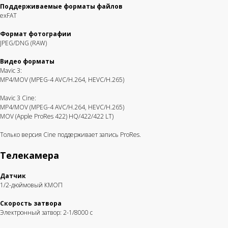
Поддерживаемые форматы файлов
exFAT
Формат фотографии
JPEG/DNG (RAW)
Видео форматы
Mavic 3:
MP4/MOV (MPEG-4 AVC/H.264, HEVC/H.265)
Mavic 3 Cine:
MP4/MOV (MPEG-4 AVC/H.264, HEVC/H.265)
MOV (Apple ProRes 422) HQ/422/422 LT)
Только версия Cine поддерживает запись ProRes.
Телекамера
Датчик
1/2-дюймовый КМОП
Скорость затвора
Электронный затвор: 2-1/8000 с