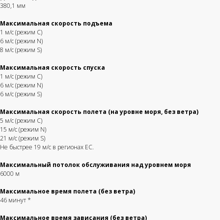
380,1 мм
Максимальная скорость подъема
1 м/с (режим C)
6 м/с (режим N)
8 м/с (режим S)
Максимальная скорость спуска
1 м/с (режим C)
6 м/с (режим N)
6 м/с (режим S)
Максимальная скорость полета (на уровне моря, без ветра)
5 м/с (режим C)
15 м/с (режим N)
21 м/с (режим S)
Не быстрее 19 м/с в регионах ЕС.
Максимальный потолок обслуживания над уровнем моря
6000 м
Максимальное время полета (без ветра)
46 минут *
Максимальное время зависания (без ветра)