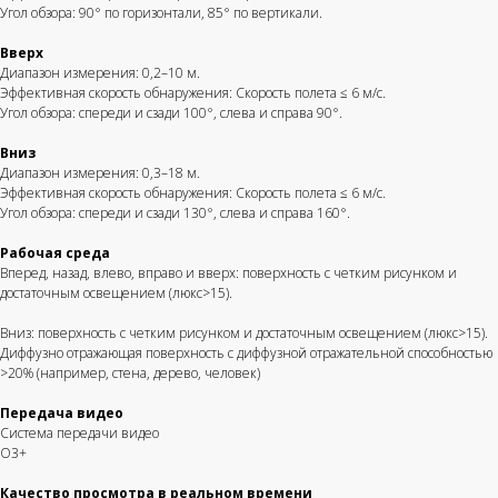
Угол обзора: 90° по горизонтали, 85° по вертикали.
Вверх
Диапазон измерения: 0,2–10 м.
Эффективная скорость обнаружения: Скорость полета ≤ 6 м/с.
Угол обзора: спереди и сзади 100°, слева и справа 90°.
Вниз
Диапазон измерения: 0,3–18 м.
Эффективная скорость обнаружения: Скорость полета ≤ 6 м/с.
Угол обзора: спереди и сзади 130°, слева и справа 160°.
Рабочая среда
Вперед, назад, влево, вправо и вверх: поверхность с четким рисунком и
достаточным освещением (люкс>15).
Вниз: поверхность с четким рисунком и достаточным освещением (люкс>15).
Диффузно отражающая поверхность с диффузной отражательной способностью
>20% (например, стена, дерево, человек)
Передача видео
Система передачи видео
О3+
Качество просмотра в реальном времени