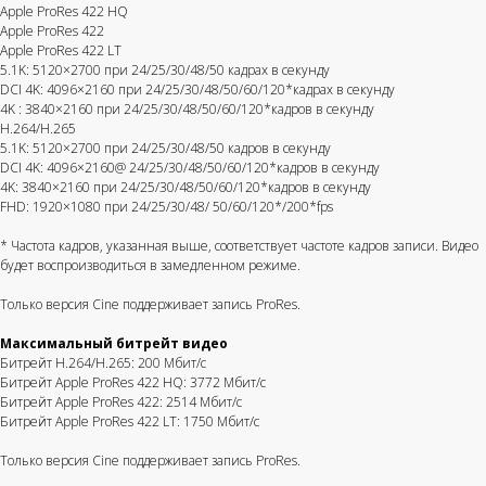
Apple ProRes 422 HQ
Apple ProRes 422
Apple ProRes 422 LT
5.1K: 5120×2700 при 24/25/30/48/50 кадрах в секунду
DCI 4K: 4096×2160 при 24/25/30/48/50/60/120*кадрах в секунду
4K : 3840×2160 при 24/25/30/48/50/60/120*кадров в секунду
H.264/H.265
5.1K: 5120×2700 при 24/25/30/48/50 кадров в секунду
DCI 4K: 4096×2160@ 24/25/30/48/50/60/120*кадров в секунду
4K: 3840×2160 при 24/25/30/48/50/60/120*кадров в секунду
FHD: 1920×1080 при 24/25/30/48/ 50/60/120*/200*fps
* Частота кадров, указанная выше, соответствует частоте кадров записи. Видео
будет воспроизводиться в замедленном режиме.
Только версия Cine поддерживает запись ProRes.
Максимальный битрейт видео
Битрейт H.264/H.265: 200 Мбит/с
Битрейт Apple ProRes 422 HQ: 3772 Мбит/с
Битрейт Apple ProRes 422: 2514 Мбит/с
Битрейт Apple ProRes 422 LT: 1750 Мбит/с
Только версия Cine поддерживает запись ProRes.