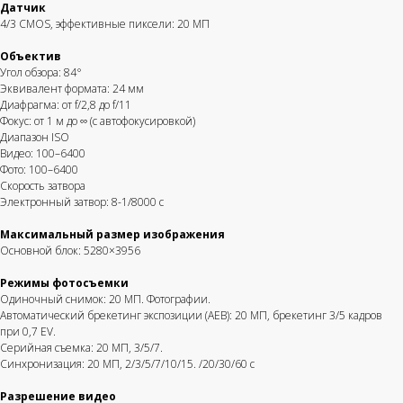
Датчик
4/3 CMOS, эффективные пиксели: 20 МП
Объектив
Угол обзора: 84°
Эквивалент формата: 24 мм
Диафрагма: от f/2,8 до f/11
Фокус: от 1 м до ∞ (с автофокусировкой)
Диапазон ISO
Видео: 100–6400
Фото: 100–6400
Скорость затвора
Электронный затвор: 8-1/8000 с
Максимальный размер изображения
Основной блок: 5280×3956
Режимы фотосъемки
Одиночный снимок: 20 МП. Фотографии.
Автоматический брекетинг экспозиции (AEB): 20 МП, брекетинг 3/5 кадров
при 0,7 EV.
Серийная съемка: 20 МП, 3/5/7.
Синхронизация: 20 МП, 2/3/5/7/10/15. /20/30/60 с
Разрешение видео