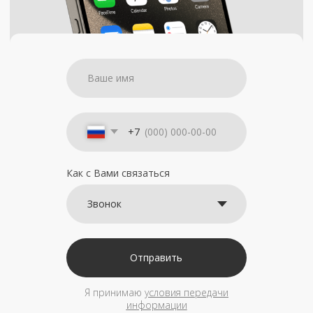
+7
Как с Вами связаться
Отправить
Я принимаю
условия передачи
информации