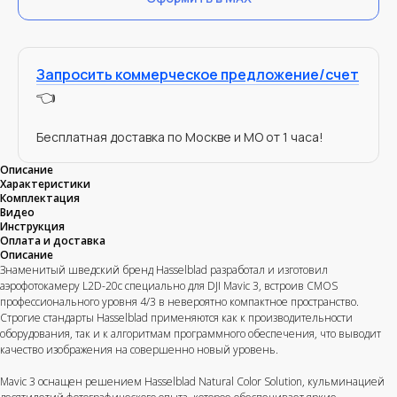
Запросить коммерческое предложение/счет
👈
Бесплатная доставка по Москве и МО от 1 часа!
Описание
Характеристики
Комплектация
Видео
Инструкция
Оплата и доставка
Описание
Знаменитый шведский бренд Hasselblad разработал и изготовил
аэрофотокамеру L2D-20c специально для DJI Mavic 3, встроив CMOS
профессионального уровня 4/3 в невероятно компактное пространство.
Строгие стандарты Hasselblad применяются как к производительности
оборудования, так и к алгоритмам программного обеспечения, что выводит
качество изображения на совершенно новый уровень.
Mavic 3 оснащен решением Hasselblad Natural Color Solution, кульминацией