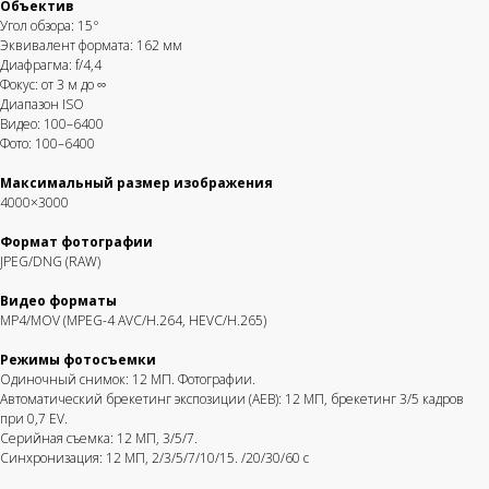
Объектив
Угол обзора: 15°
Эквивалент формата: 162 мм
Диафрагма: f/4,4
Фокус: от 3 м до ∞
Диапазон ISO
Видео: 100–6400
Фото: 100–6400
Максимальный размер изображения
4000×3000
Формат фотографии
JPEG/DNG (RAW)
Видео форматы
MP4/MOV (MPEG-4 AVC/H.264, HEVC/H.265)
Режимы фотосъемки
Одиночный снимок: 12 МП. Фотографии.
Автоматический брекетинг экспозиции (AEB): 12 МП, брекетинг 3/5 кадров
при 0,7 EV.
Серийная съемка: 12 МП, 3/5/7.
Синхронизация: 12 МП, 2/3/5/7/10/15. /20/30/60 с