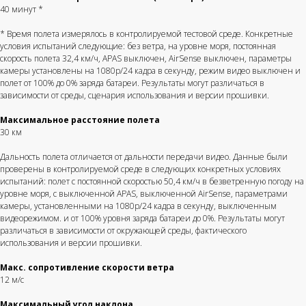
40 минут *
* Время полета измерялось в контролируемой тестовой среде. Конкретные
условия испытаний следующие: без ветра, на уровне моря, постоянная
скорость полета 32,4 км/ч, APAS выключен, AirSense выключен, параметры
камеры установлены на 1080p/24 кадра в секунду, режим видео выключен и
полет от 100% до 0% заряда батареи. Результаты могут различаться в
зависимости от среды, сценария использования и версии прошивки.
Максимальное расстояние полета
30 км
Дальность полета отличается от дальности передачи видео. Данные были
проверены в контролируемой среде в следующих конкретных условиях
испытаний: полет с постоянной скоростью 50,4 км/ч в безветренную погоду на
уровне моря, с выключенной APAS, выключенной AirSense, параметрами
камеры, установленными на 1080p/24 кадра в секунду, выключенным
видеорежимом. и от 100% уровня заряда батареи до 0%. Результаты могут
различаться в зависимости от окружающей среды, фактического
использования и версии прошивки.
Макс. сопротивление скорости ветра
12 м/с
Максимальный угол наклона