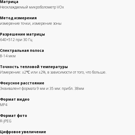
Матрица
Неохлаждаемый микроболометр VOx
Метод измерения
измерение точки, измерение зоны
Разрешение матрицы
640×512 при 30 Гц
Спектральная полоса
8-14 мкм
Точность тепловой температуры
Измерение: ±2℃ или ±2%, в зависимости от того, что больше.
Фокусное расстояние
Эквивалент формата 9 мм и 35 мм: прибл. 38мм
Формат видео
MP4
Формат фото
R-JPEG
Цифровое увеличение