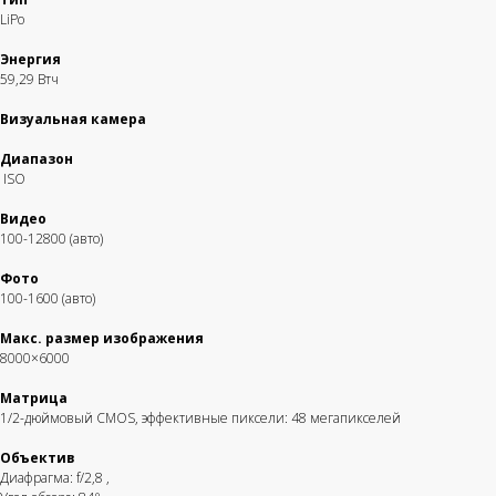
LiPo
Энергия
59,29 Втч
Визуальная камера
Диапазон
ISO
Видео
100-12800 (авто)
Фото
100-1600 (авто)
Макс. размер изображения
8000×6000
Матрица
1/2-дюймовый CMOS, эффективные пиксели: 48 мегапикселей
Объектив
Диафрагма: f/2,8
,