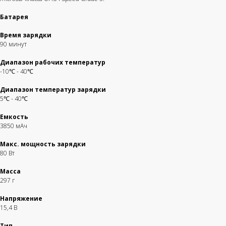
Батарея
Время зарядки
90 минут
Диапазон рабочих температур
-10℃ - 40℃
Диапазон температур зарядки
5℃ - 40℃
Емкость
3850 мАч
Макс. мощность зарядки
80 Вт
Масса
297 г
Напряжение
15,4 В
Тип