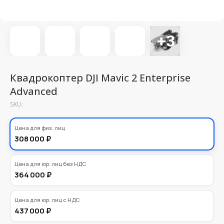
Квадрокоптер DJI Mavic 2 Enterprise
Advanced
SKU:
280000,00
Цена для физ. лиц
₽
308 000 ₽
Цена для юр. лиц без НДС
364 000 ₽
Цена для юр. лиц с НДС
437 000 ₽