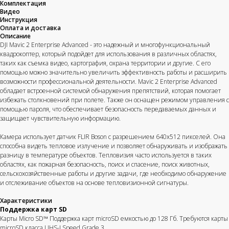
Комплектация
Видео
Инструкция
Оплата и доставка
Описание
DJI Mavic 2 Enterprise Advanced - это надежный и многофункциональный
квадрокоптер, который подойдет для использования в различных областях,
таких как съемка видео, картография, охрана территории и другие. С его
помощью можно значительно увеличить эффективность работы и расширить
возможности профессиональной деятельности. Mavic 2 Enterprise Advanced
обладает встроенной системой обнаружения препятствий, которая помогает
избежать столкновений при полете. Также он оснащен режимом управления с
помощью пароля, что обеспечивает безопасность передаваемых данных и
защищает чувствительную информацию.
Камера использует датчик FLIR Boson с разрешением 640х512 пикселей. Она
способна видеть тепловое излучение и позволяет обнаруживать и изображать
разницу в температуре объектов. Тепловизия часто используется в таких
областях, как пожарная безопасность, поиск и спасение, поиск животных,
сельскохозяйственные работы и другие задачи, где необходимо обнаружение
и отслеживание объектов на основе тепловизионной сигнатуры.
Характеристики
Поддержка карт SD
Карты Micro SD™ Поддержка карт microSD емкостью до 128 Гб. Требуются карты
microSD класса UHS-I Speed Grade 3.