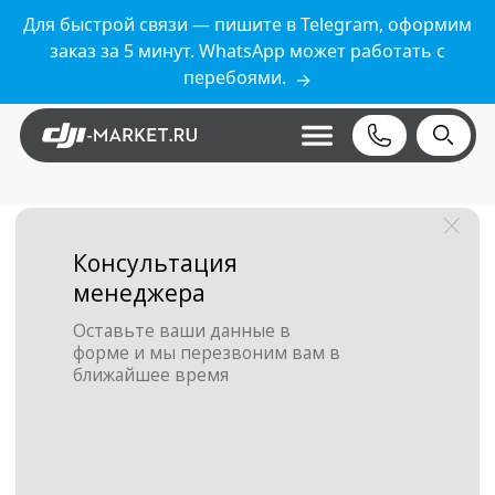
Для быстрой связи — пишите в Telegram, оформим
заказ за 5 минут. WhatsApp может работать с
перебоями.
→
Консультация
менеджера
Оставьте ваши данные в
форме и мы перезвоним вам в
ближайшее время