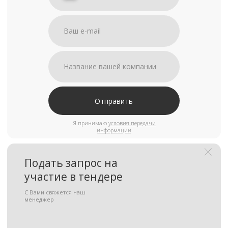
Отправить
Я принимаю
условия передачи
информации