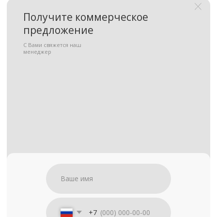
Подать запрос на
участие в тендере
С Вами свяжется наш
менеджер
+7